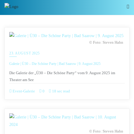
© Foto: Steven Hahn
23. AUGUST 2025
Galerie | Ü30 – Die Schöne Party | Bad Saarow | 9. August 2025
Die Galerie der „Ü30 – Die Schöne Party“ vom 9. August 2025 im
Theater am See
Event-Galerie
0
18 sec read
© Foto: Steven Hahn