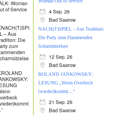
Woman Out of Service
4 Sep. 26
Bad Saarow
NACH(T)SPIEL – Aus Tradition:
Die Party zum Flammenden
Scharmützelsee
12 Sep. 26
Bad Saarow
ROLAND JANKOWSKY:
LESUNG „Wenn Overbeck
(wieder)kommt…“
21 Sep. 26
Bad Saarow