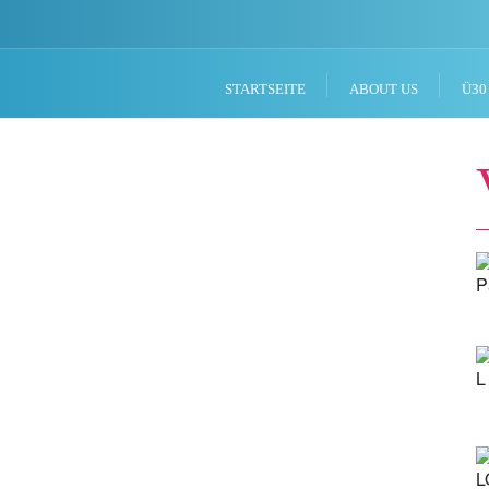
STARTSEITE
ABOUT US
Ü30