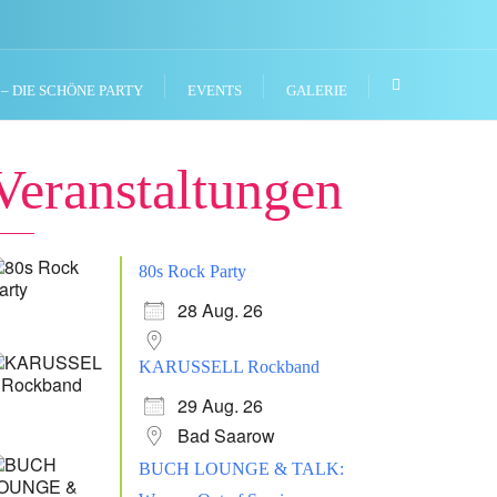
 – DIE SCHÖNE PARTY
EVENTS
GALERIE
Veranstaltungen
80s Rock Party
28 Aug. 26
KARUSSELL Rockband
29 Aug. 26
Bad Saarow
BUCH LOUNGE & TALK: