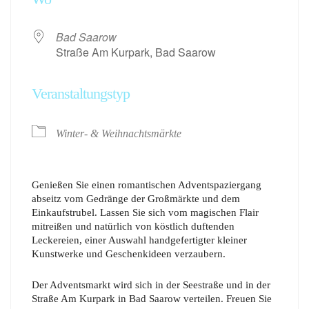
Bad Saarow
Straße Am Kurpark, Bad Saarow
Veranstaltungstyp
Winter- & Weihnachtsmärkte
Genießen Sie einen romantischen Adventspaziergang
abseitz vom Gedränge der Großmärkte und dem
Einkaufstrubel. Lassen Sie sich vom magischen Flair
mitreißen und natürlich von köstlich duftenden
Leckereien, einer Auswahl handgefertigter kleiner
Kunstwerke und Geschenkideen verzaubern.
Der Adventsmarkt wird sich in der Seestraße und in der
Straße Am Kurpark in Bad Saarow verteilen. Freuen Sie