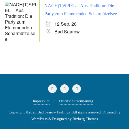
NACH(T)SPIEL – Aus Tradition: Die
Party zum Flammenden Scharmützelsee
12 Sep. 26
Bad Saarow
Impressum
Datenschutzerklärung
Copyright ©2026 Bad Saarow Feelings . All rights reserved.
Powered by
WordPress
&
Designed by
Bizberg Themes