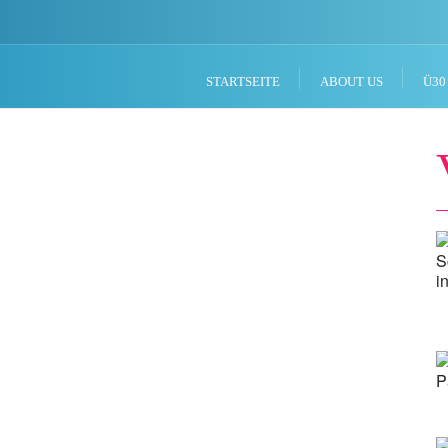
STARTSEITE
ABOUT US
Ü30