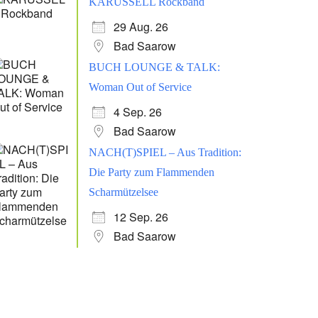
KARUSSELL Rockband
29 Aug. 26
Bad Saarow
BUCH LOUNGE & TALK:
Woman Out of Service
4 Sep. 26
Bad Saarow
NACH(T)SPIEL – Aus Tradition:
Die Party zum Flammenden
Scharmützelsee
12 Sep. 26
Bad Saarow