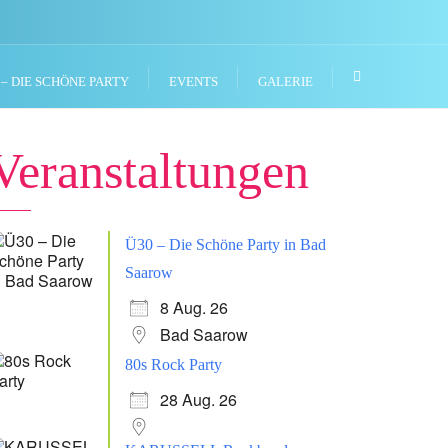
 – DIE SCHÖNE PARTY
EVENTS
GALERIE
Veranstaltungen
Ü30 – Die Schöne Party in Bad
Saarow
8 Aug. 26
Bad Saarow
80s Rock Party
28 Aug. 26