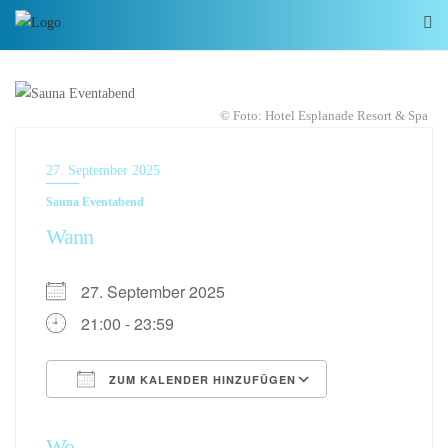
© Foto: Hotel Esplanade Resort & Spa
27. September 2025
Sauna Eventabend
Wann
27. September 2025
21:00 - 23:59
ZUM KALENDER HINZUFÜGEN
ICS herunterladen
Google Kalen
Wo