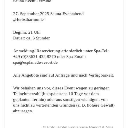
Sauna Event Termine
27. September 2025 Sauna-Eventabend
„Herbstharmonie“
Beginn: 21 Uhr
Dauer: ca. 3 Stunden
Anmeldung/ Reservierung erforderlich unter Spa-Tel.:
+49 (0)33631 432 8270 oder Spa-Email:
spa@esplanade-resort.de
Alle Angebote sind auf Anfrage und nach Verfügbarkeit.
Wir behalten uns vor, dieses Event wegen zu geringer
Teilnehmerzahl (bis spätestens 10 Tage vor dem
geplanten Termin) oder aus sonstigen wichtigen, von
uns nicht zu vertretenden Gründen (z. B. höhere Gewalt)
abzusagen.
© Foto: Hotel Esplanade Resort & Spa