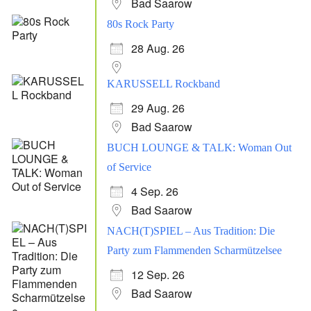
Bad Saarow
80s Rock Party
28 Aug. 26
KARUSSELL Rockband
29 Aug. 26
Bad Saarow
BUCH LOUNGE & TALK: Woman Out
of Service
4 Sep. 26
Bad Saarow
NACH(T)SPIEL – Aus Tradition: Die
Party zum Flammenden Scharmützelsee
12 Sep. 26
Bad Saarow