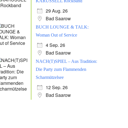
KARUSSELL Rockband
29 Aug. 26
Bad Saarow
BUCH LOUNGE & TALK:
Woman Out of Service
4 Sep. 26
Bad Saarow
NACH(T)SPIEL – Aus Tradition:
Die Party zum Flammenden
Scharmützelsee
12 Sep. 26
Bad Saarow