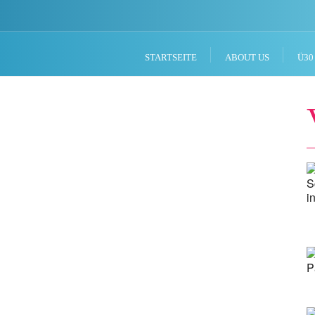
STARTSEITE
ABOUT US
Ü30