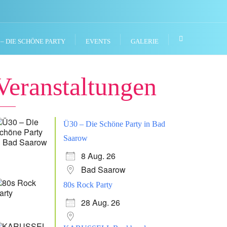
 – DIE SCHÖNE PARTY
EVENTS
GALERIE
Veranstaltungen
Ü30 – Die Schöne Party in Bad
Saarow
8 Aug. 26
Bad Saarow
80s Rock Party
28 Aug. 26