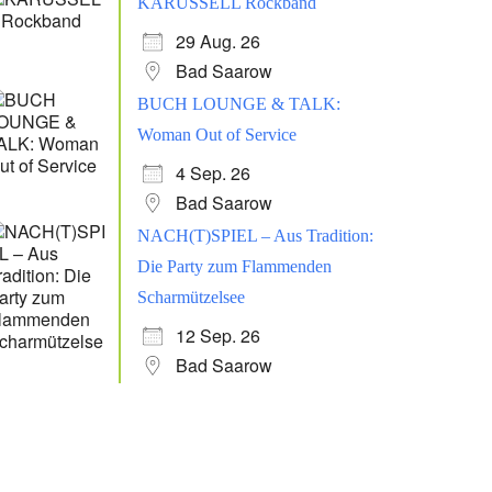
KARUSSELL Rockband
29 Aug. 26
Office 365
Outlook Live
Bad Saarow
BUCH LOUNGE & TALK:
Woman Out of Service
4 Sep. 26
Bad Saarow
NACH(T)SPIEL – Aus Tradition:
Die Party zum Flammenden
Scharmützelsee
12 Sep. 26
Bad Saarow