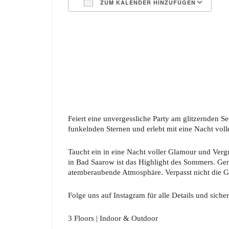
ZUM KALENDER HINZUFÜGEN
ICS herunterladen
G
Feiert eine unvergessliche Party am glitzernden S
funkelnden Sternen und erlebt mit eine Nacht vol
Taucht ein in eine Nacht voller Glamour und Ver
in Bad Saarow ist das Highlight des Sommers. Gen
atemberaubende Atmosphäre. Verpasst nicht die Ge
Folge uns auf Instagram für alle Details und sicher
3 Floors | Indoor & Outdoor