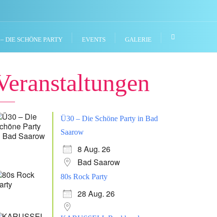
 – DIE SCHÖNE PARTY
EVENTS
GALERIE
Veranstaltungen
Ü30 – Die Schöne Party in Bad
Saarow
8 Aug. 26
Bad Saarow
80s Rock Party
28 Aug. 26