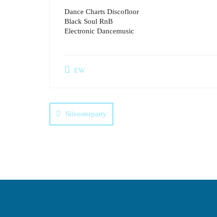
Dance Charts Discofloor
Black Soul RnB
Electronic Dancemusic
EW
Silvesterparty