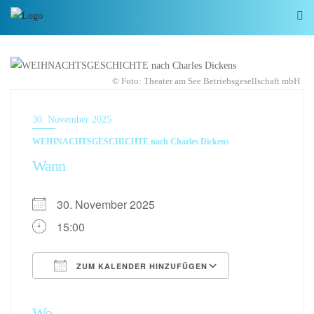
© Foto: Theater am See Betriebsgesellschaft mbH
30. November 2025
WEIHNACHTSGESCHICHTE nach Charles Dickens
Wann
30. November 2025
15:00
ZUM KALENDER HINZUFÜGEN
ICS herunterladen
Google Kalen
Wo