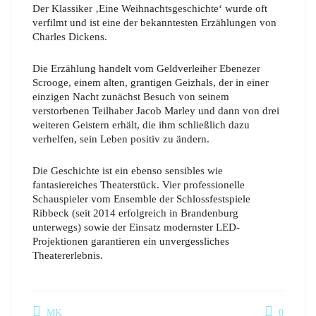
Der Klassiker ‚Eine Weihnachtsgeschichte‘ wurde oft
verfilmt und ist eine der bekanntesten Erzählungen von
Charles Dickens.
Die Erzählung handelt vom Geldverleiher Ebenezer
Scrooge, einem alten, grantigen Geizhals, der in einer
einzigen Nacht zunächst Besuch von seinem
verstorbenen Teilhaber Jacob Marley und dann von drei
weiteren Geistern erhält, die ihm schließlich dazu
verhelfen, sein Leben positiv zu ändern.
Die Geschichte ist ein ebenso sensibles wie
fantasiereiches Theaterstück. Vier professionelle
Schauspieler vom Ensemble der Schlossfestspiele
Ribbeck (seit 2014 erfolgreich in Brandenburg
unterwegs) sowie der Einsatz modernster LED-
Projektionen garantieren ein unvergessliches
Theatererlebnis.
MK
0