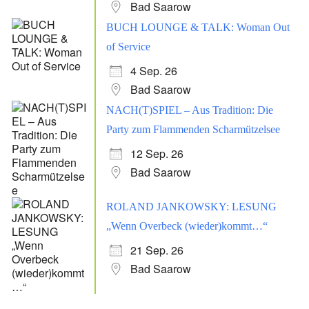
Bad Saarow
BUCH LOUNGE & TALK: Woman Out
of Service
4 Sep. 26
Bad Saarow
NACH(T)SPIEL – Aus Tradition: Die
Party zum Flammenden Scharmützelsee
12 Sep. 26
Bad Saarow
ROLAND JANKOWSKY: LESUNG
„Wenn Overbeck (wieder)kommt…“
21 Sep. 26
Bad Saarow