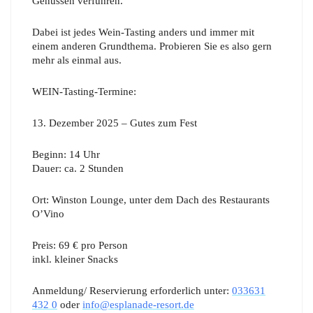
Genüssen verführen.
Dabei ist jedes Wein-Tasting anders und immer mit
einem anderen Grundthema. Probieren Sie es also gern
mehr als einmal aus.
WEIN-Tasting-Termine:
13. Dezember 2025 – Gutes zum Fest
Beginn:
14 Uhr
Dauer:
ca. 2 Stunden
Ort: Winston Lounge, unter dem Dach des Restaurants
O’Vino
Preis:
69 € pro Person
inkl. kleiner Snacks
Anmeldung/ Reservierung erforderlich unter:
033631
432 0
oder
info@esplanade-resort.de