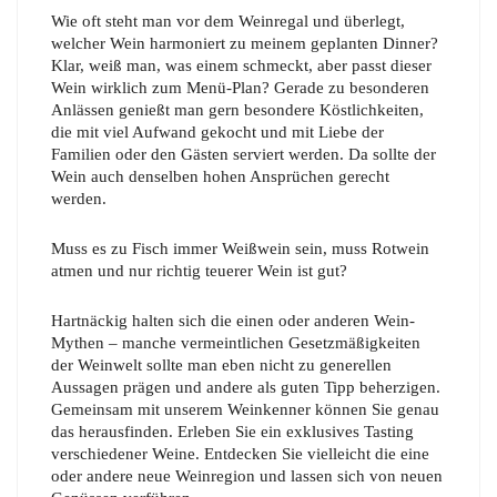
Wie oft steht man vor dem Weinregal und überlegt,
welcher Wein harmoniert zu meinem geplanten Dinner?
Klar, weiß man, was einem schmeckt, aber passt dieser
Wein wirklich zum Menü-Plan? Gerade zu besonderen
Anlässen genießt man gern besondere Köstlichkeiten,
die mit viel Aufwand gekocht und mit Liebe der
Familien oder den Gästen serviert werden. Da sollte der
Wein auch denselben hohen Ansprüchen gerecht
werden.
Muss es zu Fisch immer Weißwein sein, muss Rotwein
atmen und nur richtig teuerer Wein ist gut?
Hartnäckig halten sich die einen oder anderen Wein-
Mythen – manche vermeintlichen Gesetzmäßigkeiten
der Weinwelt sollte man eben nicht zu generellen
Aussagen prägen und andere als guten Tipp beherzigen.
Gemeinsam mit unserem Weinkenner können Sie genau
das herausfinden. Erleben Sie ein exklusives Tasting
verschiedener Weine. Entdecken Sie vielleicht die eine
oder andere neue Weinregion und lassen sich von neuen