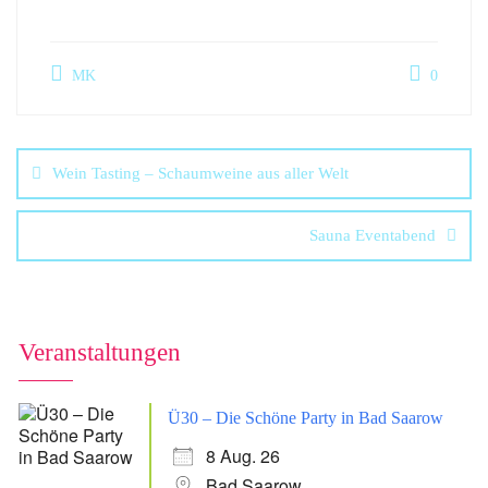
MK
0
Wein Tasting – Schaumweine aus aller Welt
Sauna Eventabend
Veranstaltungen
Ü30 – Die Schöne Party in Bad Saarow
8 Aug. 26
Bad Saarow