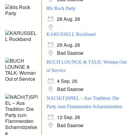
80s Rock Party
28 Aug. 26
KARUSSELL Rockband
29 Aug. 26
Bad Saarow
BUCH LOUNGE & TALK: Woman Out
of Service
4 Sep. 26
Bad Saarow
NACH(T)SPIEL – Aus Tradition: Die
Party zum Flammenden Scharmützelsee
12 Sep. 26
Bad Saarow