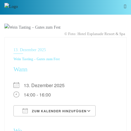
© Foto: Hotel Esplanade Resort & Spa
13. Dezember 2025
Wein Tasting – Gutes zum Fest
Wann
13. Dezember 2025
14:00 - 16:00
ZUM KALENDER HINZUFÜGEN
ICS herunterladen
Google Kalen
Wo