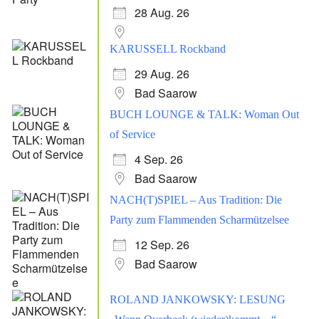
28 Aug. 26
KARUSSELL Rockband
29 Aug. 26
Bad Saarow
BUCH LOUNGE & TALK: Woman Out
of Service
4 Sep. 26
Bad Saarow
NACH(T)SPIEL – Aus Tradition: Die
Party zum Flammenden Scharmützelsee
12 Sep. 26
Bad Saarow
ROLAND JANKOWSKY: LESUNG